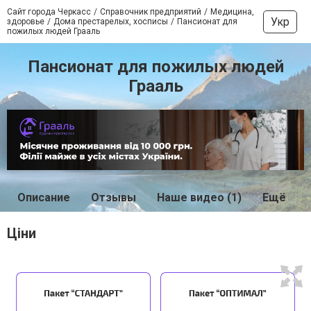
Сайт города Черкасс
Справочник предприятий
Медицина,
Укр
здоровье
Дома престарелых, хосписы
Пансионат для
пожилых людей Грааль
Пансионат для пожилых людей
Грааль
Описание
Отзывы
Наше видео (1)
Ещё
Ціни